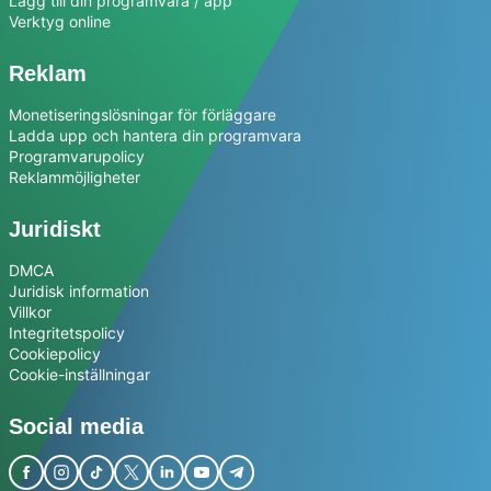
Lägg till din programvara / app
Verktyg online
Reklam
Monetiseringslösningar för förläggare
Ladda upp och hantera din programvara
Programvarupolicy
Reklammöjligheter
Juridiskt
DMCA
Juridisk information
Villkor
Integritetspolicy
Cookiepolicy
Cookie-inställningar
Social media