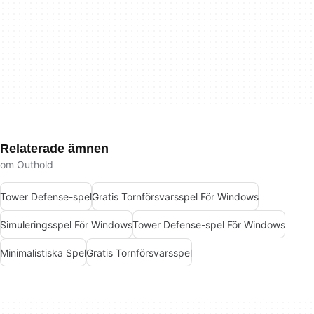
Relaterade ämnen
om Outhold
Tower Defense-spel
Gratis Tornförsvarsspel För Windows
Simuleringsspel För Windows
Tower Defense-spel För Windows
Minimalistiska Spel
Gratis Tornförsvarsspel