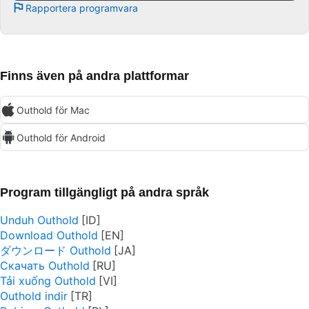
Rapportera programvara
Finns även på andra plattformar
Outhold för Mac
Outhold för Android
Program tillgängligt på andra språk
Unduh Outhold
Download Outhold
ダウンロード Outhold
Скачать Outhold
Tải xuống Outhold
Outhold indir