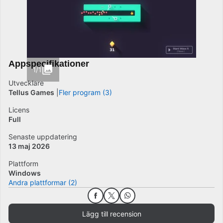
Appspecifikationer
1/1
Utvecklare
Tellus Games
Fler program (3)
Licens
Full
Senaste uppdatering
13 maj 2026
Plattform
Windows
Andra plattformar (2)
Lägg till recension