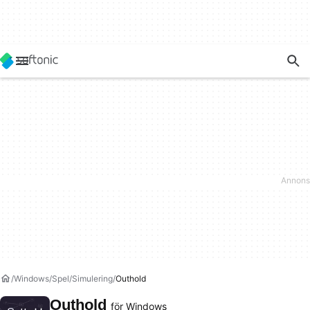
Windows
Spel
Simulering
Outhold
Outhold
för Windows