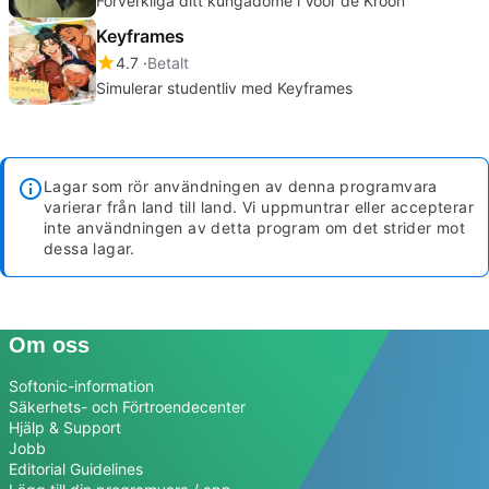
Förverkliga ditt kungadöme i Voor de Kroon
Keyframes
4.7
Betalt
Simulerar studentliv med Keyframes
Lagar som rör användningen av denna programvara
varierar från land till land. Vi uppmuntrar eller accepterar
inte användningen av detta program om det strider mot
dessa lagar.
Om oss
Softonic-information
Säkerhets- och Förtroendecenter
Hjälp & Support
Jobb
Editorial Guidelines